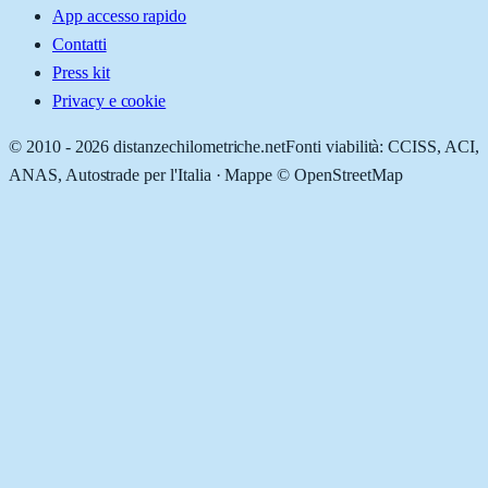
App accesso rapido
Contatti
Press kit
Privacy e cookie
© 2010 -
2026
distanzechilometriche.net
Fonti viabilità: CCISS, ACI,
ANAS, Autostrade per l'Italia · Mappe © OpenStreetMap