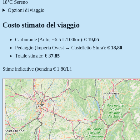
18
°C
Sereno
Opzioni di viaggio
Costo stimato del viaggio
Carburante (
Auto
, ~
6.5
L
/100km):
€ 19,05
Pedaggio (
Imperia Ovest
→
Castelletto Stura
):
€ 18,80
Totale stimato:
€ 37,85
Stime indicative (
benzina
€ 1,80
/
L
).