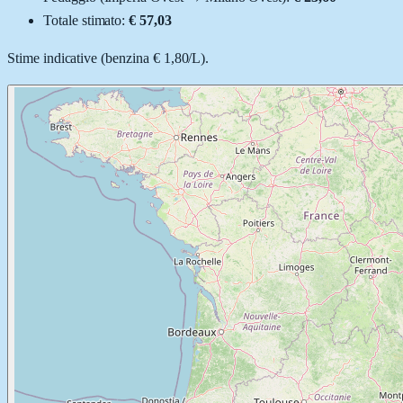
Totale stimato:
€ 57,03
Stime indicative (
benzina
€ 1,80
/
L
).