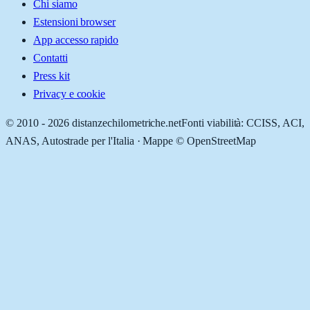
Chi siamo
Estensioni browser
App accesso rapido
Contatti
Press kit
Privacy e cookie
© 2010 -
2026
distanzechilometriche.net
Fonti viabilità: CCISS, ACI,
ANAS, Autostrade per l'Italia · Mappe © OpenStreetMap