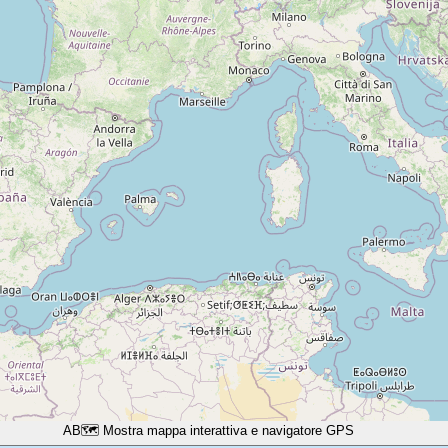
A
B
🗺️ Mostra mappa interattiva e navigatore GPS