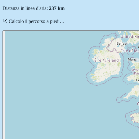
Distanza in linea d'aria:
237
km
🧭 Calcolo il percorso
a piedi
…