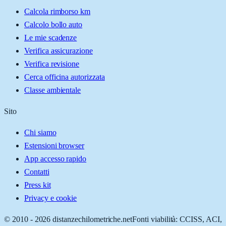
Calcola rimborso km
Calcolo bollo auto
Le mie scadenze
Verifica assicurazione
Verifica revisione
Cerca officina autorizzata
Classe ambientale
Sito
Chi siamo
Estensioni browser
App accesso rapido
Contatti
Press kit
Privacy e cookie
© 2010 -
2026
distanzechilometriche.net
Fonti viabilità: CCISS, ACI,