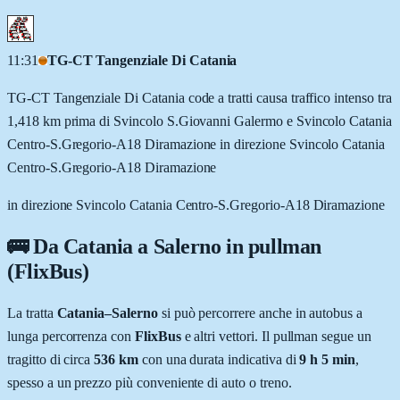
11:31
TG-CT Tangenziale Di Catania
TG-CT Tangenziale Di Catania code a tratti causa traffico intenso tra
1,418 km prima di Svincolo S.Giovanni Galermo e Svincolo Catania
Centro-S.Gregorio-A18 Diramazione in direzione Svincolo Catania
Centro-S.Gregorio-A18 Diramazione
in direzione Svincolo Catania Centro-S.Gregorio-A18 Diramazione
🚌 Da
Catania
a
Salerno
in pullman
(FlixBus)
La tratta
Catania
–
Salerno
si può percorrere anche in autobus a
lunga percorrenza con
FlixBus
e altri vettori. Il pullman segue un
tragitto di circa
536
km
con una durata indicativa di
9 h 5 min
,
spesso a un prezzo più conveniente di auto o treno.