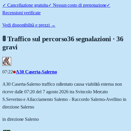
✓
Cancellazione gratuita
✓
Nessun costo di prenotazione
✓
Recensioni verificate
Vedi disponibilità e prezzi →
🚦 Traffico sul percorso
36 segnalazioni · 36
gravi
07:22
A30 Caserta-Salerno
A30 Caserta-Salerno traffico rallentato causa viabilità esterna non
riceve dalle 07:20 del 7 agosto 2026 tra Svincolo Mercato
S.Severino e Allacciamento Salerno - Raccordo Salerno-Avellino in
direzione Salerno
in direzione Salerno