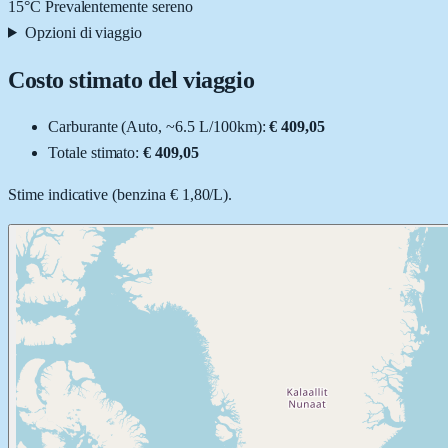
15
°C
Prevalentemente sereno
Opzioni di viaggio
Costo stimato del viaggio
Carburante (
Auto
, ~
6.5
L
/100km):
€ 409,05
Totale stimato:
€ 409,05
Stime indicative (
benzina
€ 1,80
/
L
).