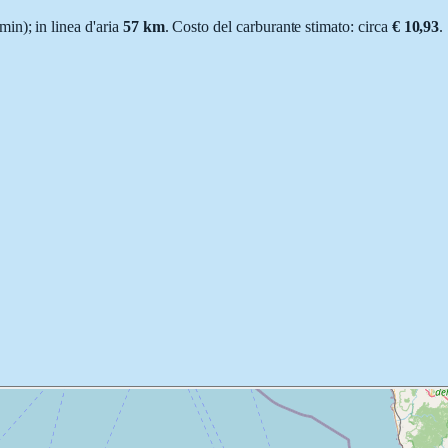
 min
); in linea d'aria
57
km
.
Costo del carburante stimato: circa
€ 10,93
.