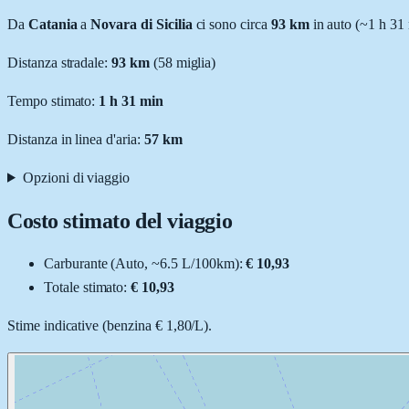
Da
Catania
a
Novara di Sicilia
ci sono circa
93
km
in auto (~
1 h 31
Distanza stradale
:
93
km
(
58
miglia)
Tempo stimato:
1 h 31 min
Distanza in linea d'aria:
57
km
Opzioni di viaggio
Costo stimato del viaggio
Carburante (
Auto
, ~
6.5
L
/100km):
€ 10,93
Totale stimato:
€ 10,93
Stime indicative (
benzina
€ 1,80
/
L
).