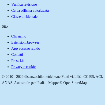
Verifica revisione
Cerca officina autorizzata
Classe ambientale
Sito
Chi siamo
Estensioni browser
App accesso rapido
Contatti
Press kit
Privacy e cookie
© 2010 -
2026
distanzechilometriche.net
Fonti viabilità: CCISS, ACI,
ANAS, Autostrade per l'Italia · Mappe © OpenStreetMap