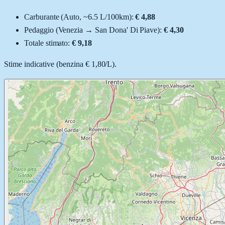
Carburante (
Auto
, ~
6.5
L
/100km):
€ 4,88
Pedaggio (
Venezia
→
San Dona' Di Piave
):
€ 4,30
Totale stimato:
€ 9,18
Stime indicative (
benzina
€ 1,80
/
L
).