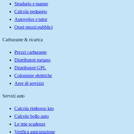
Stradario e mappe
Calcola pedaggio
Autovelox e tutor
Orari mezzi pubblici
Carburante & ricarica
Prezzi carburante
Distributori metano
Distributori GPL
Colonnine elettriche
Aree di servizio
Servizi auto
Calcola rimborso km
Calcolo bollo auto
Le mie scadenze
Verifica assicurazione