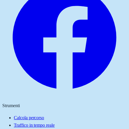
Strumenti
Calcola percorso
Traffico in tempo reale