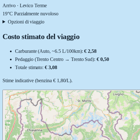
Arrivo ·
Levico Terme
19
°C
Parzialmente nuvoloso
Opzioni di viaggio
Costo stimato del viaggio
Carburante (
Auto
, ~
6.5
L
/100km):
€ 2,58
Pedaggio (
Trento Centro
→
Trento Sud
):
€ 0,50
Totale stimato:
€ 3,08
Stime indicative (
benzina
€ 1,80
/
L
).