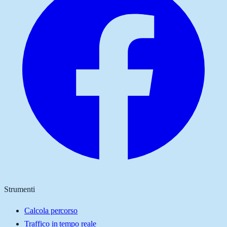
Strumenti
Calcola percorso
Traffico in tempo reale