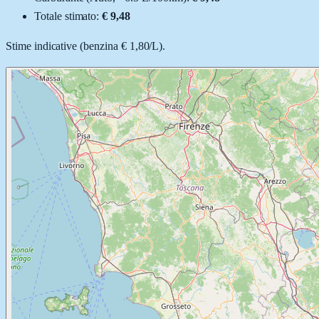
Totale stimato:
€ 9,48
Stime indicative (
benzina
€ 1,80
/
L
).