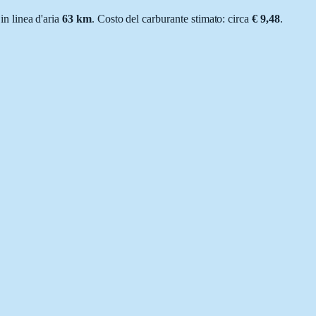
 in linea d'aria
63
km
.
Costo del carburante stimato: circa
€ 9,48
.