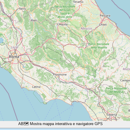
A
B
🗺️ Mostra mappa interattiva e navigatore GPS