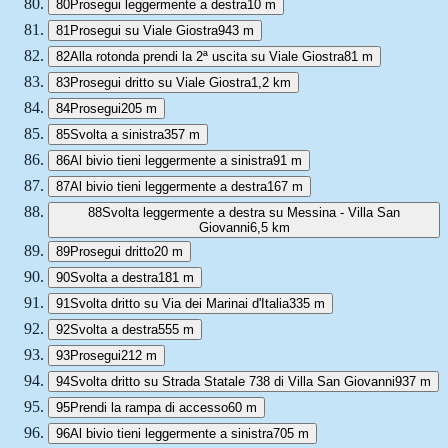
80
Prosegui leggermente a destra
10 m
81
Prosegui su Viale Giostra
943 m
82
Alla rotonda prendi la 2ª uscita su Viale Giostra
81 m
83
Prosegui dritto su Viale Giostra
1,2 km
84
Prosegui
205 m
85
Svolta a sinistra
357 m
86
Al bivio tieni leggermente a sinistra
91 m
87
Al bivio tieni leggermente a destra
167 m
88
Svolta leggermente a destra su Messina - Villa San
Giovanni
6,5 km
89
Prosegui dritto
20 m
90
Svolta a destra
181 m
91
Svolta dritto su Via dei Marinai d'Italia
335 m
92
Svolta a destra
555 m
93
Prosegui
212 m
94
Svolta dritto su Strada Statale 738 di Villa San Giovanni
937 m
95
Prendi la rampa di accesso
60 m
96
Al bivio tieni leggermente a sinistra
705 m