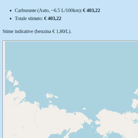
Carburante (
Auto
, ~
6.5
L
/100km):
€ 403,22
Totale stimato:
€ 403,22
Stime indicative (
benzina
€ 1,80
/
L
).