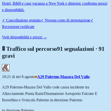
Hotel, B&B e case vacanza a New York e dintorni: confronta prezzi
e disponibilità.
✓
Cancellazione gratuita
✓
Nessun costo di prenotazione
✓
Recensioni verificate
Vedi disponibilità e prezzi →
🚦 Traffico sul percorso
91 segnalazioni · 91
gravi
19:21 di ieri 8 agosto
A29 Palermo-Mazara Del Vallo
A29 Palermo-Mazara Del Vallo code causa incidente tra
Allacciamento Punta Raisi/Diramazione Aeroporto Falcone E
Borsellino e Svincolo Palermo in direzione Palermo
in direzione Palermo