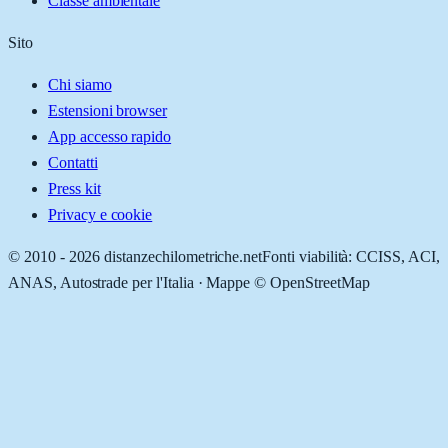
Classe ambientale
Sito
Chi siamo
Estensioni browser
App accesso rapido
Contatti
Press kit
Privacy e cookie
© 2010 -
2026
distanzechilometriche.net
Fonti viabilità: CCISS, ACI,
ANAS, Autostrade per l'Italia · Mappe © OpenStreetMap