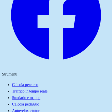
Strumenti
Calcola percorso
Traffico in tempo reale
Stradario e mappe
Calcola pedaggio
Autovelox e tutor