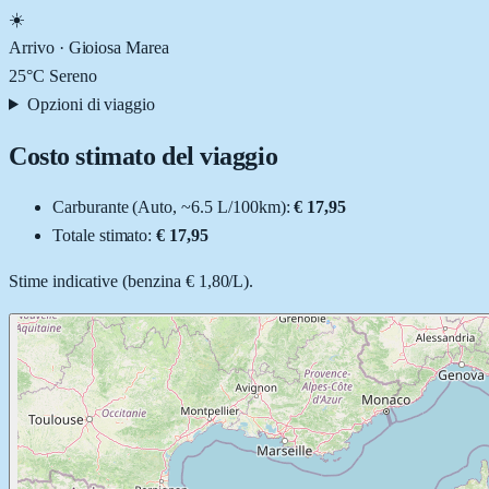
☀️
Arrivo ·
Gioiosa Marea
25
°C
Sereno
Opzioni di viaggio
Costo stimato del viaggio
Carburante (
Auto
, ~
6.5
L
/100km):
€ 17,95
Totale stimato:
€ 17,95
Stime indicative (
benzina
€ 1,80
/
L
).