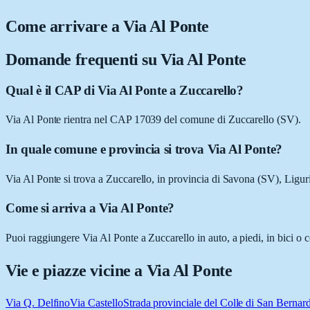
Come arrivare a
Via Al Ponte
Domande frequenti su
Via Al Ponte
Qual è il CAP di Via Al Ponte a Zuccarello?
Via Al Ponte rientra nel CAP 17039 del comune di Zuccarello (SV).
In quale comune e provincia si trova Via Al Ponte?
Via Al Ponte si trova a Zuccarello, in provincia di Savona (SV), Ligur
Come si arriva a Via Al Ponte?
Puoi raggiungere Via Al Ponte a Zuccarello in auto, a piedi, in bici o 
Vie e piazze vicine a
Via Al Ponte
Via Q. Delfino
Via Castello
Strada provinciale del Colle di San Bernar