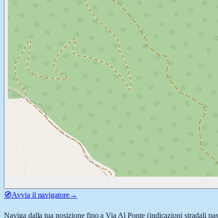
🧭
Avvia il navigatore
→
Naviga dalla tua posizione fino a
Via Al Ponte
(indicazioni stradali pa