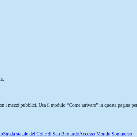
ia.
con i mezzi pubblici. Usa il modulo “Come arrivare” in questa pagina per
do
Strada statale del Colle di San Bernardo
Accesso Mondo Sommerso