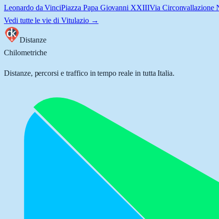
Leonardo da Vinci
Piazza Papa Giovanni XXIII
Via Circonvallazione 
Vedi tutte le vie di
Vitulazio
→
Distanze
Chilometriche
Distanze, percorsi e traffico in tempo reale in tutta Italia.