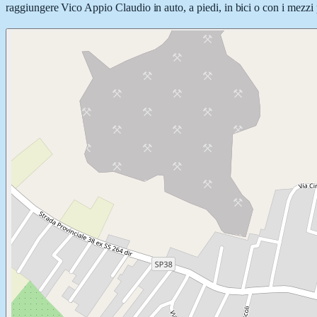
raggiungere Vico Appio Claudio in auto, a piedi, in bici o con i mezzi p