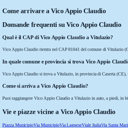
Come arrivare a
Vico Appio Claudio
Domande frequenti su
Vico Appio Claudio
Qual è il CAP di Vico Appio Claudio a Vitulazio?
Vico Appio Claudio rientra nel CAP 81041 del comune di Vitulazio (
In quale comune e provincia si trova Vico Appio Claud
Vico Appio Claudio si trova a Vitulazio, in provincia di Caserta (CE)
Come si arriva a Vico Appio Claudio?
Puoi raggiungere Vico Appio Claudio a Vitulazio in auto, a piedi, in b
Vie e piazze vicine a
Vico Appio Claudio
Piazza Municipio
Via Municipio
Via Lagnese
Viale Italia
Via Santa Mari