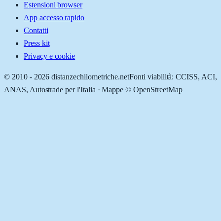
Estensioni browser
App accesso rapido
Contatti
Press kit
Privacy e cookie
© 2010 -
2026
distanzechilometriche.net
Fonti viabilità: CCISS, ACI,
ANAS, Autostrade per l'Italia · Mappe © OpenStreetMap