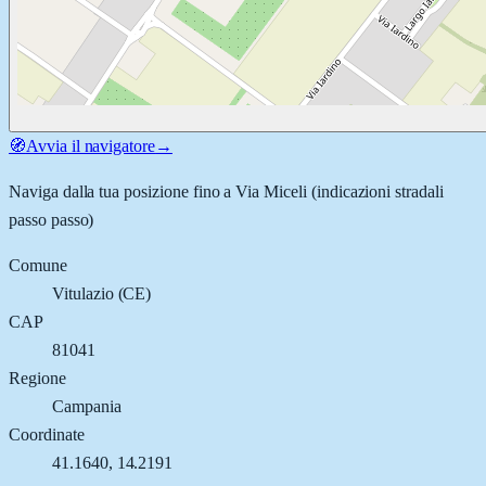
🧭
Avvia il navigatore
→
Naviga dalla tua posizione fino a
Via Miceli
(indicazioni stradali
passo passo)
Comune
Vitulazio
(
CE
)
CAP
81041
Regione
Campania
Coordinate
41.1640
,
14.2191