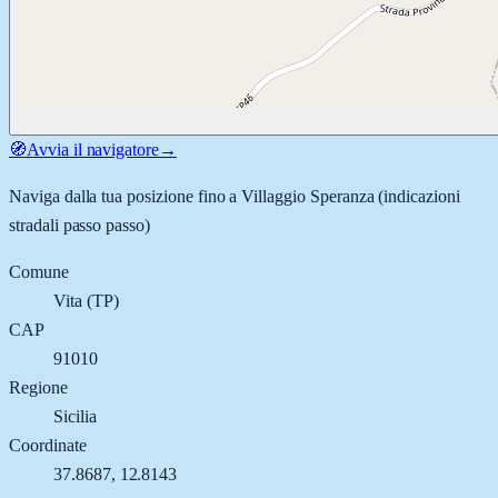
🧭
Avvia il navigatore
→
Naviga dalla tua posizione fino a
Villaggio Speranza
(indicazioni
stradali passo passo)
Comune
Vita
(
TP
)
CAP
91010
Regione
Sicilia
Coordinate
37.8687
,
12.8143