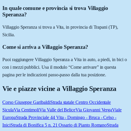
In quale comune e provincia si trova Villaggio
Speranza?
Villaggio Speranza si trova a Vita, in provincia di Trapani (TP),
Sicilia.
Come si arriva a Villaggio Speranza?
Puoi raggiungere Villaggio Speranza a Vita in auto, a piedi, in bici o
con i mezzi pubblici. Usa il modulo “Come arrivare” in questa
pagina per le indicazioni passo-passo dalla tua posizione.
Vie e piazze vicine a
Villaggio Speranza
Corso Giuseppe Garibaldi
Strada statale Centro Occidentale
Sicula
Via Centimoli
Via Valle del Belice
Via Giovanni Verga
Viale
Europa
Strada Provinciale 44 Vita - Domingo - Bruca - Celso -
Inici
Strada di Bonifica 5 n. 21 Ossario di Pianto Romano
Strada