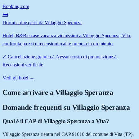
Booking.com
🛏️
Dormi a due passi da Villaggio Speranza
Hotel, B&B e case vacanza vicinissimi a Villaggio Speranza, Vita:
confronta prezzi e recensioni reali e prenota in un minuto.
✓
Cancellazione gratuita
✓
Nessun costo di prenotazione
✓
Recensioni verificate
Vedi gli hotel →
Come arrivare a
Villaggio Speranza
Domande frequenti su
Villaggio Speranza
Qual è il CAP di Villaggio Speranza a Vita?
Villaggio Speranza rientra nel CAP 91010 del comune di Vita (TP).