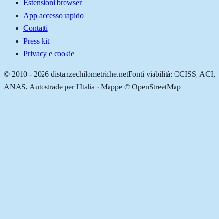
Estensioni browser
App accesso rapido
Contatti
Press kit
Privacy e cookie
© 2010 -
2026
distanzechilometriche.net
Fonti viabilità: CCISS, ACI,
ANAS, Autostrade per l'Italia · Mappe © OpenStreetMap