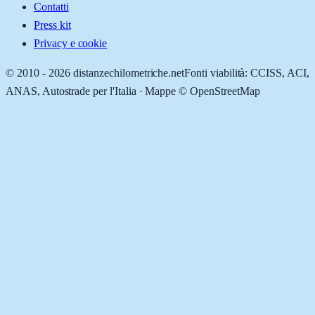
Contatti
Press kit
Privacy e cookie
© 2010 -
2026
distanzechilometriche.net
Fonti viabilità: CCISS, ACI,
ANAS, Autostrade per l'Italia · Mappe © OpenStreetMap