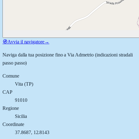
🧭
Avvia il navigatore
→
Naviga dalla tua posizione fino a
Via Admetrio
(indicazioni stradali
passo passo)
Comune
Vita
(
TP
)
CAP
91010
Regione
Sicilia
Coordinate
37.8687
,
12.8143