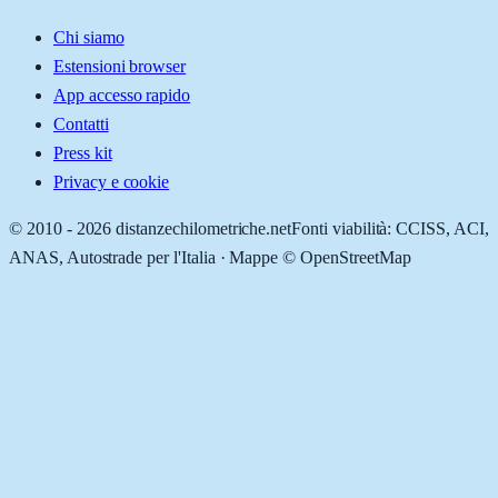
Chi siamo
Estensioni browser
App accesso rapido
Contatti
Press kit
Privacy e cookie
© 2010 -
2026
distanzechilometriche.net
Fonti viabilità: CCISS, ACI,
ANAS, Autostrade per l'Italia · Mappe © OpenStreetMap