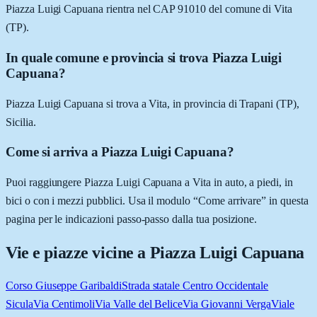
Piazza Luigi Capuana rientra nel CAP 91010 del comune di Vita
(TP).
In quale comune e provincia si trova Piazza Luigi
Capuana?
Piazza Luigi Capuana si trova a Vita, in provincia di Trapani (TP),
Sicilia.
Come si arriva a Piazza Luigi Capuana?
Puoi raggiungere Piazza Luigi Capuana a Vita in auto, a piedi, in
bici o con i mezzi pubblici. Usa il modulo “Come arrivare” in questa
pagina per le indicazioni passo-passo dalla tua posizione.
Vie e piazze vicine a
Piazza Luigi Capuana
Corso Giuseppe Garibaldi
Strada statale Centro Occidentale
Sicula
Via Centimoli
Via Valle del Belice
Via Giovanni Verga
Viale