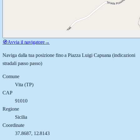
🧭
Avvia il navigatore
→
Naviga dalla tua posizione fino a
Piazza Luigi Capuana
(indicazioni
stradali passo passo)
Comune
Vita
(
TP
)
CAP
91010
Regione
Sicilia
Coordinate
37.8687
,
12.8143