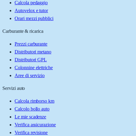
Calcola pedaggio
Autovelox e tutor
Orari mezzi pubblici
Carburante & ricarica
Prezzi carburante
Distributori metano
Distributori GPL
Colonnine elettriche
Aree di servizio
Servizi auto
Calcola rimborso km
Calcolo bollo auto
Le mie scadenze
Verifica assicurazione
Verifica revisione