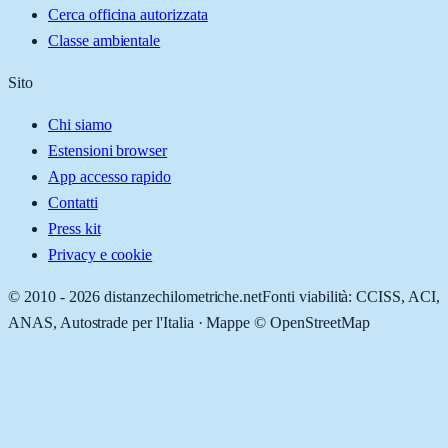
Cerca officina autorizzata
Classe ambientale
Sito
Chi siamo
Estensioni browser
App accesso rapido
Contatti
Press kit
Privacy e cookie
© 2010 -
2026
distanzechilometriche.net
Fonti viabilità: CCISS, ACI,
ANAS, Autostrade per l'Italia · Mappe © OpenStreetMap