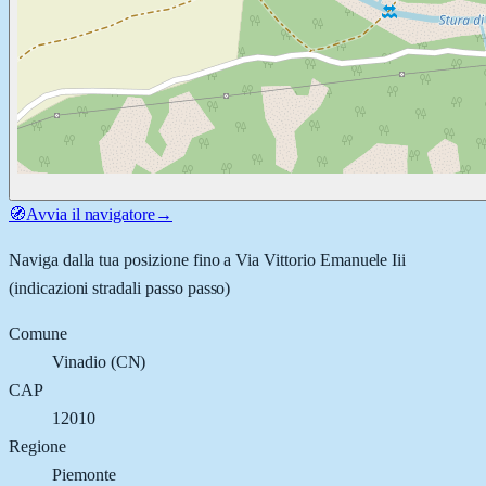
🧭
Avvia il navigatore
→
Naviga dalla tua posizione fino a
Via Vittorio Emanuele Iii
(indicazioni stradali passo passo)
Comune
Vinadio
(
CN
)
CAP
12010
Regione
Piemonte