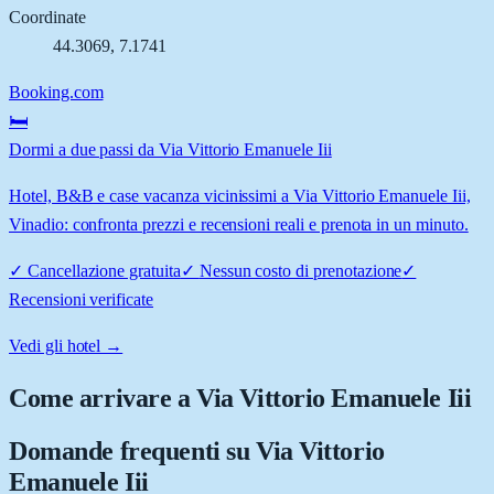
Coordinate
44.3069
,
7.1741
Booking.com
🛏️
Dormi a due passi da Via Vittorio Emanuele Iii
Hotel, B&B e case vacanza vicinissimi a Via Vittorio Emanuele Iii,
Vinadio: confronta prezzi e recensioni reali e prenota in un minuto.
✓
Cancellazione gratuita
✓
Nessun costo di prenotazione
✓
Recensioni verificate
Vedi gli hotel →
Come arrivare a
Via Vittorio Emanuele Iii
Domande frequenti su
Via Vittorio
Emanuele Iii