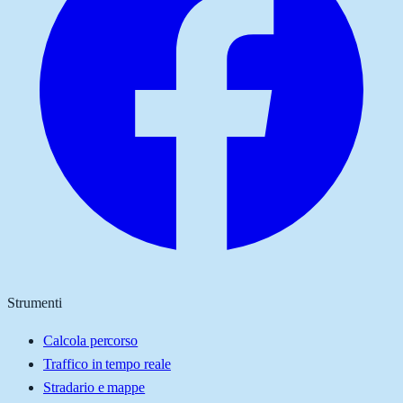
Strumenti
Calcola percorso
Traffico in tempo reale
Stradario e mappe