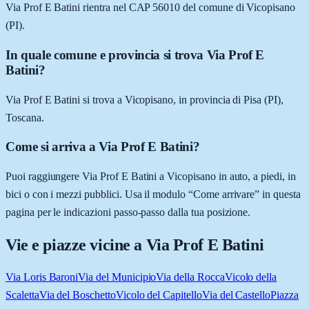
Via Prof E Batini rientra nel CAP 56010 del comune di Vicopisano
(PI).
In quale comune e provincia si trova Via Prof E
Batini?
Via Prof E Batini si trova a Vicopisano, in provincia di Pisa (PI),
Toscana.
Come si arriva a Via Prof E Batini?
Puoi raggiungere Via Prof E Batini a Vicopisano in auto, a piedi, in
bici o con i mezzi pubblici. Usa il modulo “Come arrivare” in questa
pagina per le indicazioni passo-passo dalla tua posizione.
Vie e piazze vicine a
Via Prof E Batini
Via Loris Baroni
Via del Municipio
Via della Rocca
Vicolo della
Scaletta
Via del Boschetto
Vicolo del Capitello
Via del Castello
Piazza