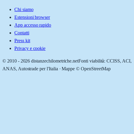
Chi siamo
Estensioni browser
App accesso rapido
Contatti
Press kit
Privacy e cookie
© 2010 -
2026
distanzechilometriche.net
Fonti viabilità: CCISS, ACI,
ANAS, Autostrade per l'Italia · Mappe © OpenStreetMap