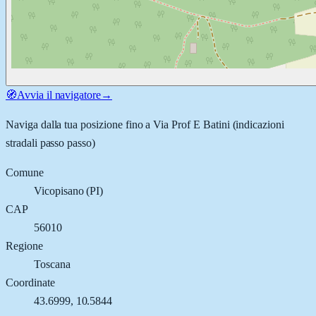
🧭
Avvia il navigatore
→
Naviga dalla tua posizione fino a
Via Prof E Batini
(indicazioni
stradali passo passo)
Comune
Vicopisano
(
PI
)
CAP
56010
Regione
Toscana
Coordinate
43.6999
,
10.5844