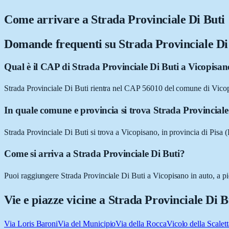
Come arrivare a
Strada Provinciale Di Buti
Domande frequenti su
Strada Provinciale Di
Qual è il CAP di Strada Provinciale Di Buti a Vicopisa
Strada Provinciale Di Buti rientra nel CAP 56010 del comune di Vicop
In quale comune e provincia si trova Strada Provinciale
Strada Provinciale Di Buti si trova a Vicopisano, in provincia di Pisa (
Come si arriva a Strada Provinciale Di Buti?
Puoi raggiungere Strada Provinciale Di Buti a Vicopisano in auto, a pie
Vie e piazze vicine a
Strada Provinciale Di B
Via Loris Baroni
Via del Municipio
Via della Rocca
Vicolo della Scalett