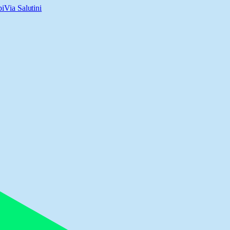
bi
Via Salutini