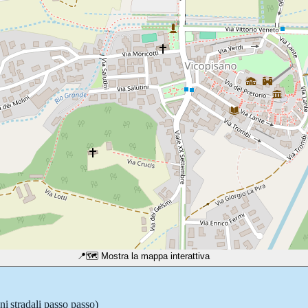
📍
🗺️ Mostra la mappa interattiva
ni stradali passo passo)