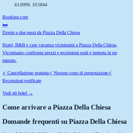
43.6999
,
10.5844
Booking.com
🛏️
Dormi a due passi da Piazza Della Chiesa
Hotel, B&B e case vacanza vicinissimi a Piazza Della Chiesa,
Vicopisano: confronta prezzi e recensioni reali e prenota in un
minuto.
✓
Cancellazione gratuita
✓
Nessun costo di prenotazione
✓
Recensioni verificate
Vedi gli hotel →
Come arrivare a
Piazza Della Chiesa
Domande frequenti su
Piazza Della Chiesa