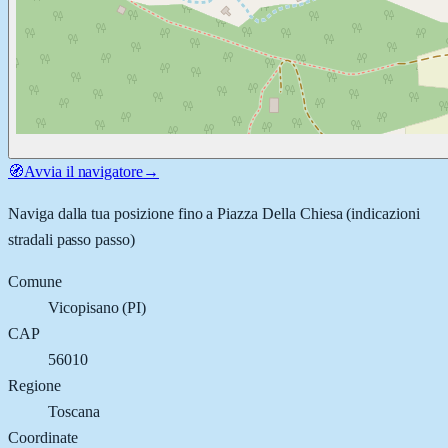
🧭
Avvia il navigatore
→
Naviga dalla tua posizione fino a
Piazza Della Chiesa
(indicazioni
stradali passo passo)
Comune
Vicopisano
(
PI
)
CAP
56010
Regione
Toscana
Coordinate