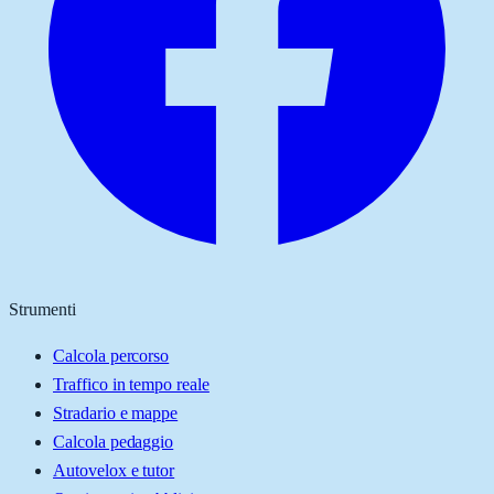
Strumenti
Calcola percorso
Traffico in tempo reale
Stradario e mappe
Calcola pedaggio
Autovelox e tutor