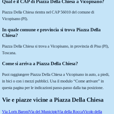
Qual è il CAP di Piazza Della Chiesa a Vicopisano?
Piazza Della Chiesa rientra nel CAP 56010 del comune di
Vicopisano (PI).
In quale comune e provincia si trova Piazza Della
Chiesa?
Piazza Della Chiesa si trova a Vicopisano, in provincia di Pisa (PI),
Toscana.
Come si arriva a Piazza Della Chiesa?
Puoi raggiungere Piazza Della Chiesa a Vicopisano in auto, a piedi,
in bici o con i mezzi pubblici. Usa il modulo “Come arrivare” in
questa pagina per le indicazioni passo-passo dalla tua posizione.
Vie e piazze vicine a
Piazza Della Chiesa
Via Loris Baroni
Via del Municipio
Via della Rocca
Vicolo della