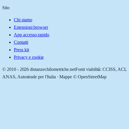
Sito
Chi siamo
Estensioni browser
App accesso rapido
Contatti
Press kit
Privacy e cookie
© 2010 -
2026
distanzechilometriche.net
Fonti viabilità: CCISS, ACI,
ANAS, Autostrade per l'Italia · Mappe © OpenStreetMap