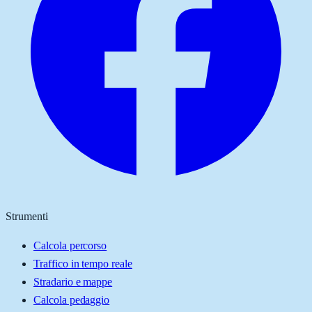
Strumenti
Calcola percorso
Traffico in tempo reale
Stradario e mappe
Calcola pedaggio