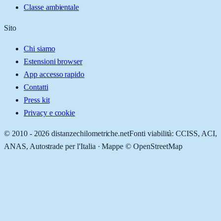
Classe ambientale
Sito
Chi siamo
Estensioni browser
App accesso rapido
Contatti
Press kit
Privacy e cookie
© 2010 -
2026
distanzechilometriche.net
Fonti viabilità: CCISS, ACI,
ANAS, Autostrade per l'Italia · Mappe © OpenStreetMap