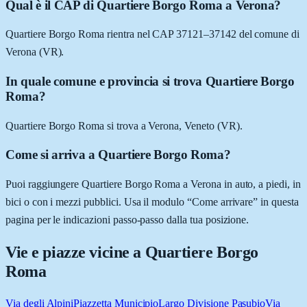
Qual è il CAP di Quartiere Borgo Roma a Verona?
Quartiere Borgo Roma rientra nel CAP 37121–37142 del comune di
Verona (VR).
In quale comune e provincia si trova Quartiere Borgo
Roma?
Quartiere Borgo Roma si trova a Verona, Veneto (VR).
Come si arriva a Quartiere Borgo Roma?
Puoi raggiungere Quartiere Borgo Roma a Verona in auto, a piedi, in
bici o con i mezzi pubblici. Usa il modulo “Come arrivare” in questa
pagina per le indicazioni passo-passo dalla tua posizione.
Vie e piazze vicine a
Quartiere Borgo
Roma
Via degli Alpini
Piazzetta Municipio
Largo Divisione Pasubio
Via