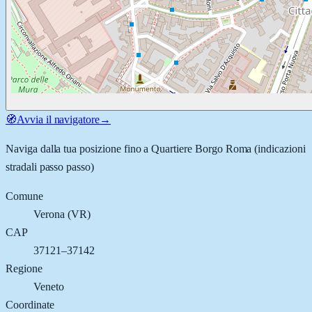
🧭
Avvia il navigatore
→
Naviga dalla tua posizione fino a
Quartiere Borgo Roma
(indicazioni
stradali passo passo)
Comune
Verona
(
VR
)
CAP
37121–37142
Regione
Veneto
Coordinate