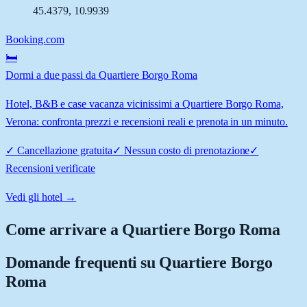
45.4379
,
10.9939
Booking.com
🛏️
Dormi a due passi da Quartiere Borgo Roma
Hotel, B&B e case vacanza vicinissimi a Quartiere Borgo Roma,
Verona: confronta prezzi e recensioni reali e prenota in un minuto.
✓
Cancellazione gratuita
✓
Nessun costo di prenotazione
✓
Recensioni verificate
Vedi gli hotel →
Come arrivare a
Quartiere Borgo Roma
Domande frequenti su
Quartiere Borgo
Roma