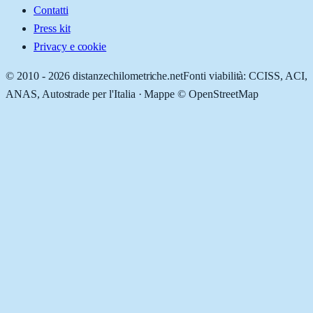
Contatti
Press kit
Privacy e cookie
© 2010 -
2026
distanzechilometriche.net
Fonti viabilità: CCISS, ACI,
ANAS, Autostrade per l'Italia · Mappe © OpenStreetMap