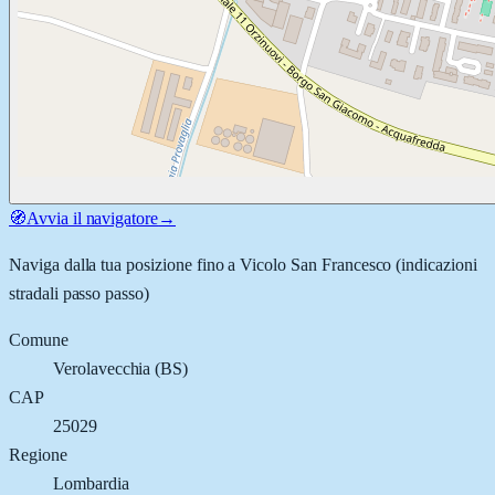
🧭
Avvia il navigatore
→
Naviga dalla tua posizione fino a
Vicolo San Francesco
(indicazioni
stradali passo passo)
Comune
Verolavecchia
(
BS
)
CAP
25029
Regione
Lombardia