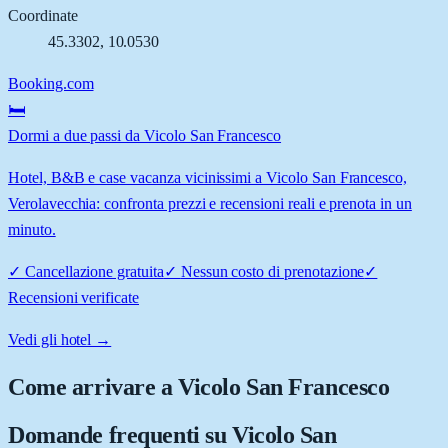
Coordinate
45.3302
,
10.0530
Booking.com
🛏️
Dormi a due passi da Vicolo San Francesco
Hotel, B&B e case vacanza vicinissimi a Vicolo San Francesco,
Verolavecchia: confronta prezzi e recensioni reali e prenota in un
minuto.
✓
Cancellazione gratuita
✓
Nessun costo di prenotazione
✓
Recensioni verificate
Vedi gli hotel →
Come arrivare a
Vicolo San Francesco
Domande frequenti su
Vicolo San