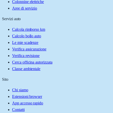
Colonnine elettriche
Aree di servizio
Servizi auto
Calcola rimborso km
Calcolo bollo auto
Le mie scadenze
Verifica assicurazione
Verifica revisione
Cerca officina autorizzata
Classe ambientale
Sito
Chi siamo
Estensioni browser
App accesso rapido
Contatti