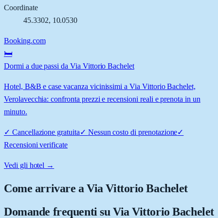
Coordinate
45.3302
,
10.0530
Booking.com
🛏️
Dormi a due passi da Via Vittorio Bachelet
Hotel, B&B e case vacanza vicinissimi a Via Vittorio Bachelet,
Verolavecchia: confronta prezzi e recensioni reali e prenota in un
minuto.
✓
Cancellazione gratuita
✓
Nessun costo di prenotazione
✓
Recensioni verificate
Vedi gli hotel →
Come arrivare a
Via Vittorio Bachelet
Domande frequenti su
Via Vittorio Bachelet