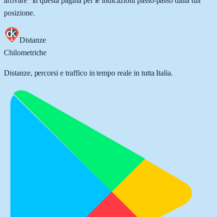
arrivare” in questa pagina per le indicazioni passo-passo dalla tua
posizione.
Distanze
Chilometriche
Distanze, percorsi e traffico in tempo reale in tutta Italia.