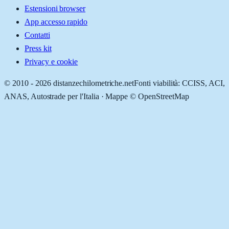
Estensioni browser
App accesso rapido
Contatti
Press kit
Privacy e cookie
© 2010 -
2026
distanzechilometriche.net
Fonti viabilità: CCISS, ACI,
ANAS, Autostrade per l'Italia · Mappe © OpenStreetMap