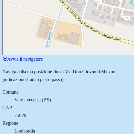
🧭
Avvia il navigatore
→
Naviga dalla tua posizione fino a
Via Don Giovanni Minzoni
(indicazioni stradali passo passo)
Comune
Verolavecchia
(
BS
)
CAP
25029
Regione
Lombardia