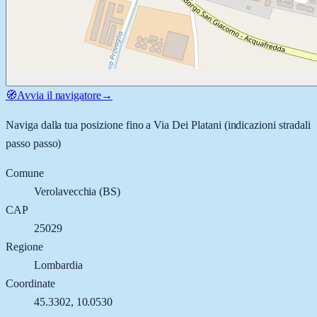
🧭
Avvia il navigatore
→
Naviga dalla tua posizione fino a
Via Dei Platani
(indicazioni stradali
passo passo)
Comune
Verolavecchia
(
BS
)
CAP
25029
Regione
Lombardia
Coordinate
45.3302
,
10.0530