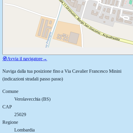
🧭
Avvia il navigatore
→
Naviga dalla tua posizione fino a
Via Cavalier Francesco Minini
(indicazioni stradali passo passo)
Comune
Verolavecchia
(
BS
)
CAP
25029
Regione
Lombardia