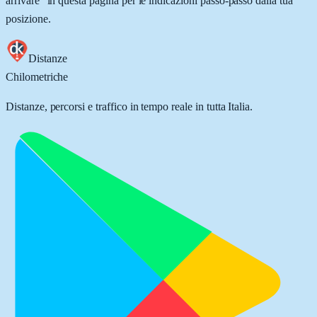
arrivare” in questa pagina per le indicazioni passo-passo dalla tua
posizione.
Distanze
Chilometriche
Distanze, percorsi e traffico in tempo reale in tutta Italia.