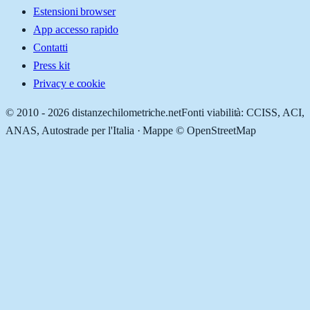
Estensioni browser
App accesso rapido
Contatti
Press kit
Privacy e cookie
© 2010 -
2026
distanzechilometriche.net
Fonti viabilità: CCISS, ACI,
ANAS, Autostrade per l'Italia · Mappe © OpenStreetMap