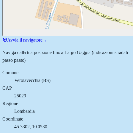
🧭
Avvia il navigatore
→
Naviga dalla tua posizione fino a
Largo Gaggia
(indicazioni stradali
passo passo)
Comune
Verolavecchia
(
BS
)
CAP
25029
Regione
Lombardia
Coordinate
45.3302
,
10.0530