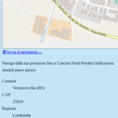
🧭
Avvia il navigatore
→
Naviga dalla tua posizione fino a
Cascina Fenil Prestini
(indicazioni
stradali passo passo)
Comune
Verolavecchia
(
BS
)
CAP
25029
Regione
Lombardia