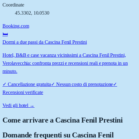
Coordinate
45.3302
,
10.0530
Booking.com
🛏️
Dormi a due passi da Cascina Fenil Prestini
Hotel, B&B e case vacanza vicinissimi a Cascina Fenil Prestini,
Verolavecchia: confronta prezzi e recensioni reali e prenota in un
minuto.
✓
Cancellazione gratuita
✓
Nessun costo di prenotazione
✓
Recensioni verificate
Vedi gli hotel →
Come arrivare a
Cascina Fenil Prestini
Domande frequenti su
Cascina Fenil