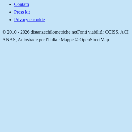
Contatti
Press kit
Privacy e cookie
© 2010 -
2026
distanzechilometriche.net
Fonti viabilità: CCISS, ACI,
ANAS, Autostrade per l'Italia · Mappe © OpenStreetMap