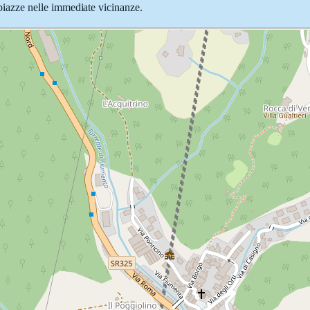
e piazze nelle immediate vicinanze.