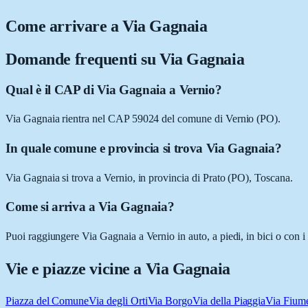
Come arrivare a
Via Gagnaia
Domande frequenti su
Via Gagnaia
Qual è il CAP di Via Gagnaia a Vernio?
Via Gagnaia rientra nel CAP 59024 del comune di Vernio (PO).
In quale comune e provincia si trova Via Gagnaia?
Via Gagnaia si trova a Vernio, in provincia di Prato (PO), Toscana.
Come si arriva a Via Gagnaia?
Puoi raggiungere Via Gagnaia a Vernio in auto, a piedi, in bici o con 
Vie e piazze vicine a
Via Gagnaia
Piazza del Comune
Via degli Orti
Via Borgo
Via della Piaggia
Via Fium