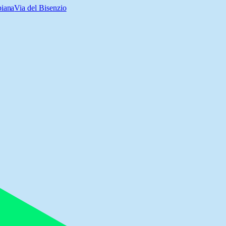
biana
Via del Bisenzio