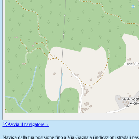
🧭
Avvia il navigatore
→
Naviga dalla tua posizione fino a
Via Gagnaia
(indicazioni stradali pa