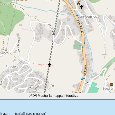
📍
🗺️ Mostra la mappa interattiva
icazioni stradali passo passo)