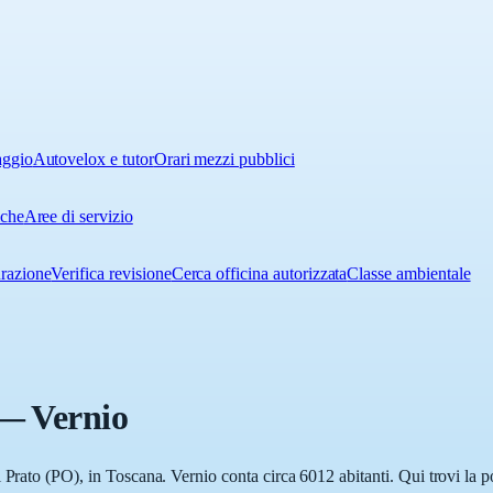
aggio
Autovelox e tutor
Orari mezzi pubblici
iche
Aree di servizio
urazione
Verifica revisione
Cerca officina autorizzata
Classe ambientale
—
Vernio
 Prato (PO), in Toscana. Vernio conta circa 6012 abitanti. Qui trovi la p