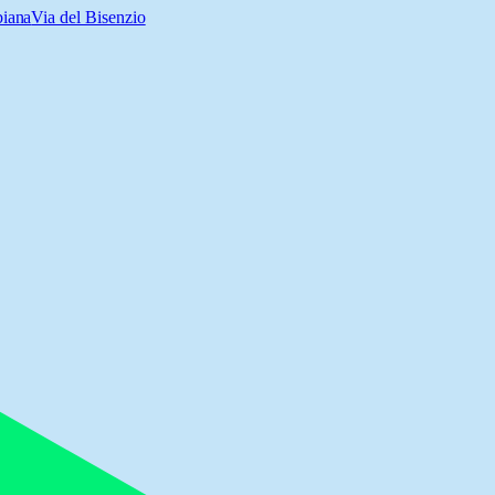
biana
Via del Bisenzio