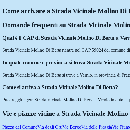
Come arrivare a
Strada Vicinale Molino Di 
Domande frequenti su
Strada Vicinale Moli
Qual è il CAP di Strada Vicinale Molino Di Berta a Ver
Strada Vicinale Molino Di Berta rientra nel CAP 59024 del comune di
In quale comune e provincia si trova Strada Vicinale M
Strada Vicinale Molino Di Berta si trova a Vernio, in provincia di Pra
Come si arriva a Strada Vicinale Molino Di Berta?
Puoi raggiungere Strada Vicinale Molino Di Berta a Vernio in auto, a p
Vie e piazze vicine a
Strada Vicinale Molino
Piazza del Comune
Via degli Orti
Via Borgo
Via della Piaggia
Via Fium