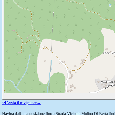
🧭
Avvia il navigatore
→
Naviga dalla tua posizione fino a
Strada Vicinale Molino Di Berta
(ind