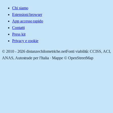
Chi siamo
Estensioni browser
App accesso rapido
Contatti
Press kit
Privacy e cookie
© 2010 -
2026
distanzechilometriche.net
Fonti viabilità: CCISS, ACI,
ANAS, Autostrade per l'Italia · Mappe © OpenStreetMap