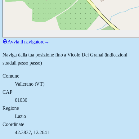
🧭
Avvia il navigatore
→
Naviga dalla tua posizione fino a
Vicolo Dei Granai
(indicazioni
stradali passo passo)
Comune
Vallerano
(
VT
)
CAP
01030
Regione
Lazio
Coordinate
42.3837
,
12.2641