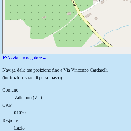
🧭
Avvia il navigatore
→
Naviga dalla tua posizione fino a
Via Vincenzo Cardarelli
(indicazioni stradali passo passo)
Comune
Vallerano
(
VT
)
CAP
01030
Regione
Lazio