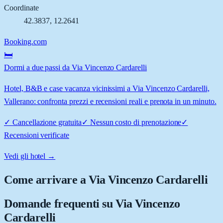
Coordinate
42.3837
,
12.2641
Booking.com
🛏️
Dormi a due passi da Via Vincenzo Cardarelli
Hotel, B&B e case vacanza vicinissimi a Via Vincenzo Cardarelli,
Vallerano: confronta prezzi e recensioni reali e prenota in un minuto.
✓
Cancellazione gratuita
✓
Nessun costo di prenotazione
✓
Recensioni verificate
Vedi gli hotel →
Come arrivare a
Via Vincenzo Cardarelli
Domande frequenti su
Via Vincenzo
Cardarelli