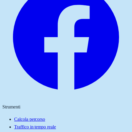
Strumenti
Calcola percorso
Traffico in tempo reale