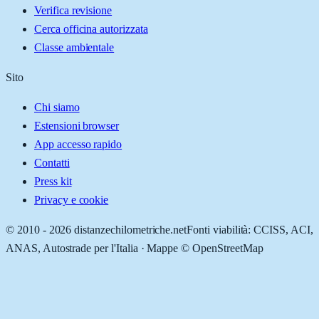
Verifica revisione
Cerca officina autorizzata
Classe ambientale
Sito
Chi siamo
Estensioni browser
App accesso rapido
Contatti
Press kit
Privacy e cookie
© 2010 -
2026
distanzechilometriche.net
Fonti viabilità: CCISS, ACI,
ANAS, Autostrade per l'Italia · Mappe © OpenStreetMap