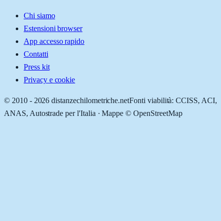
Chi siamo
Estensioni browser
App accesso rapido
Contatti
Press kit
Privacy e cookie
© 2010 -
2026
distanzechilometriche.net
Fonti viabilità: CCISS, ACI,
ANAS, Autostrade per l'Italia · Mappe © OpenStreetMap