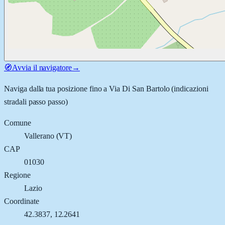
🧭
Avvia il navigatore
→
Naviga dalla tua posizione fino a
Via Di San Bartolo
(indicazioni
stradali passo passo)
Comune
Vallerano
(
VT
)
CAP
01030
Regione
Lazio
Coordinate
42.3837
,
12.2641