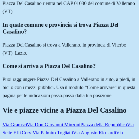
Piazza Del Casalino rientra nel CAP 01030 del comune di Vallerano
(VT).
In quale comune e provincia si trova Piazza Del
Casalino?
Piazza Del Casalino si trova a Vallerano, in provincia di Viterbo
(VT), Lazio.
Come si arriva a Piazza Del Casalino?
Puoi raggiungere Piazza Del Casalino a Vallerano in auto, a piedi, in
bici o con i mezzi pubblici. Usa il modulo “Come arrivare” in questa
pagina per le indicazioni passo-passo dalla tua posizione.
Vie e piazze vicine a
Piazza Del Casalino
Via Gramsci
Via Don Giovanni Minzoni
Piazza della Repubblica
Via
Sette F.lli Cervi
Via Palmiro Togliatti
Via Augusto Ricciardi
Via