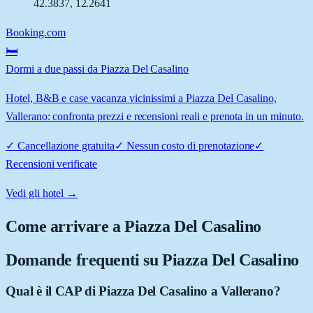
42.3837
,
12.2641
Booking.com
🛏️
Dormi a due passi da Piazza Del Casalino
Hotel, B&B e case vacanza vicinissimi a Piazza Del Casalino,
Vallerano: confronta prezzi e recensioni reali e prenota in un minuto.
✓
Cancellazione gratuita
✓
Nessun costo di prenotazione
✓
Recensioni verificate
Vedi gli hotel →
Come arrivare a
Piazza Del Casalino
Domande frequenti su
Piazza Del Casalino
Qual è il CAP di Piazza Del Casalino a Vallerano?