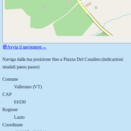
🧭
Avvia il navigatore
→
Naviga dalla tua posizione fino a
Piazza Del Casalino
(indicazioni
stradali passo passo)
Comune
Vallerano
(
VT
)
CAP
01030
Regione
Lazio
Coordinate