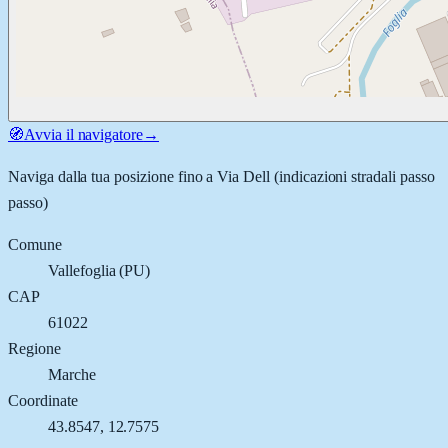
🧭
Avvia il navigatore
→
Naviga dalla tua posizione fino a
Via Dell
(indicazioni stradali passo
passo)
Comune
Vallefoglia
(
PU
)
CAP
61022
Regione
Marche
Coordinate
43.8547
,
12.7575