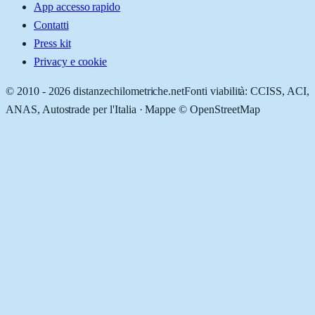
App accesso rapido
Contatti
Press kit
Privacy e cookie
© 2010 -
2026
distanzechilometriche.net
Fonti viabilità: CCISS, ACI,
ANAS, Autostrade per l'Italia · Mappe © OpenStreetMap