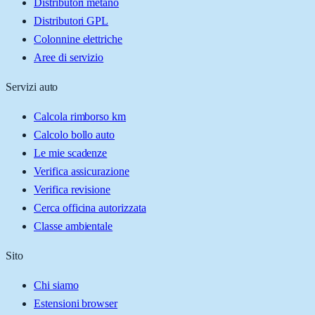
Distributori metano
Distributori GPL
Colonnine elettriche
Aree di servizio
Servizi auto
Calcola rimborso km
Calcolo bollo auto
Le mie scadenze
Verifica assicurazione
Verifica revisione
Cerca officina autorizzata
Classe ambientale
Sito
Chi siamo
Estensioni browser