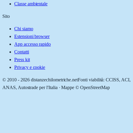
Classe ambientale
Sito
Chi siamo
Estensioni browser
App accesso rapido
Contatti
Press kit
Privacy e cookie
© 2010 -
2026
distanzechilometriche.net
Fonti viabilità: CCISS, ACI,
ANAS, Autostrade per l'Italia · Mappe © OpenStreetMap