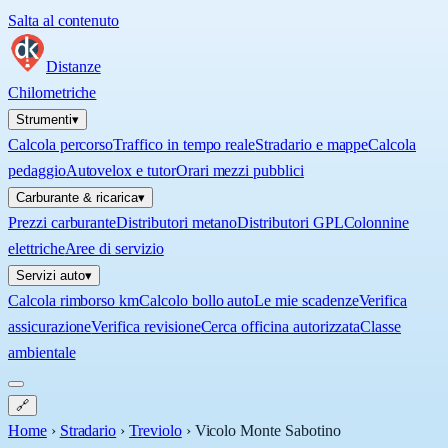
Salta al contenuto
Distanze
Chilometriche
Strumenti
▾
Calcola percorso
Traffico in tempo reale
Stradario e mappe
Calcola
pedaggio
Autovelox e tutor
Orari mezzi pubblici
Carburante & ricarica
▾
Prezzi carburante
Distributori metano
Distributori GPL
Colonnine
elettriche
Aree di servizio
Servizi auto
▾
Calcola rimborso km
Calcolo bollo auto
Le mie scadenze
Verifica
assicurazione
Verifica revisione
Cerca officina autorizzata
Classe
ambientale
🔗
Home
›
Stradario
›
Treviolo
›
Vicolo Monte Sabotino