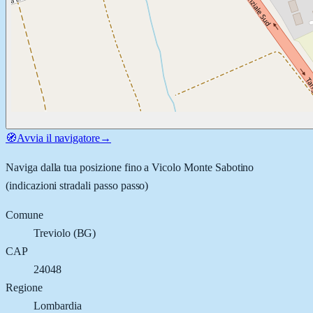
🧭
Avvia il navigatore
→
Naviga dalla tua posizione fino a
Vicolo Monte Sabotino
(indicazioni stradali passo passo)
Comune
Treviolo
(
BG
)
CAP
24048
Regione
Lombardia