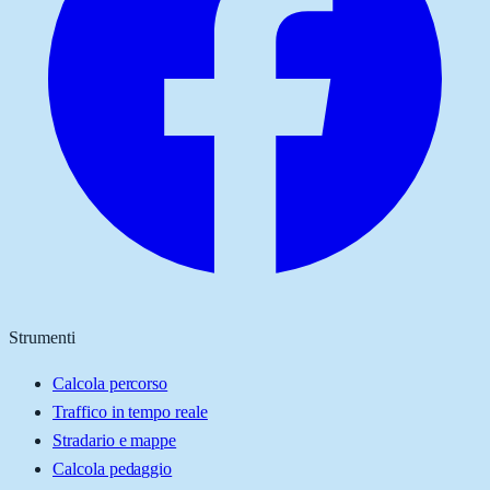
Strumenti
Calcola percorso
Traffico in tempo reale
Stradario e mappe
Calcola pedaggio