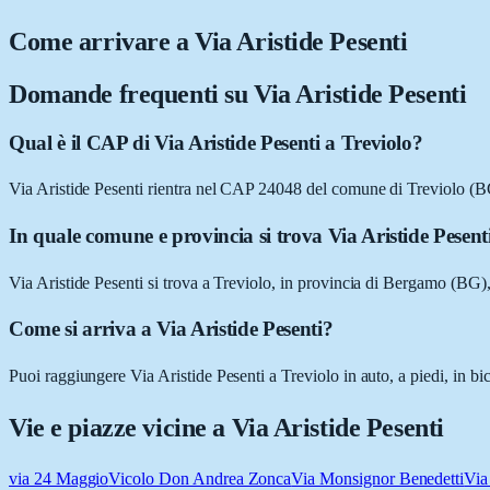
Come arrivare a
Via Aristide Pesenti
Domande frequenti su
Via Aristide Pesenti
Qual è il CAP di Via Aristide Pesenti a Treviolo?
Via Aristide Pesenti rientra nel CAP 24048 del comune di Treviolo (B
In quale comune e provincia si trova Via Aristide Pesent
Via Aristide Pesenti si trova a Treviolo, in provincia di Bergamo (BG
Come si arriva a Via Aristide Pesenti?
Puoi raggiungere Via Aristide Pesenti a Treviolo in auto, a piedi, in b
Vie e piazze vicine a
Via Aristide Pesenti
via 24 Maggio
Vicolo Don Andrea Zonca
Via Monsignor Benedetti
Via