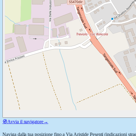
🧭
Avvia il navigatore
→
Naviga dalla tua posizione fino a
Via Aristide Pesenti
(indicazioni stra