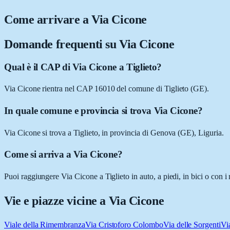
Come arrivare a
Via Cicone
Domande frequenti su
Via Cicone
Qual è il CAP di Via Cicone a Tiglieto?
Via Cicone rientra nel CAP 16010 del comune di Tiglieto (GE).
In quale comune e provincia si trova Via Cicone?
Via Cicone si trova a Tiglieto, in provincia di Genova (GE), Liguria.
Come si arriva a Via Cicone?
Puoi raggiungere Via Cicone a Tiglieto in auto, a piedi, in bici o con 
Vie e piazze vicine a
Via Cicone
Viale della Rimembranza
Via Cristoforo Colombo
Via delle Sorgenti
Vi