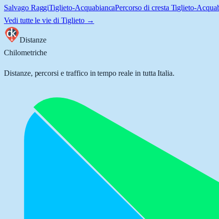
Salvago Raggi
Tiglieto-Acquabianca
Percorso di cresta Tiglieto-Acqua
Vedi tutte le vie di
Tiglieto
→
Distanze
Chilometriche
Distanze, percorsi e traffico in tempo reale in tutta Italia.