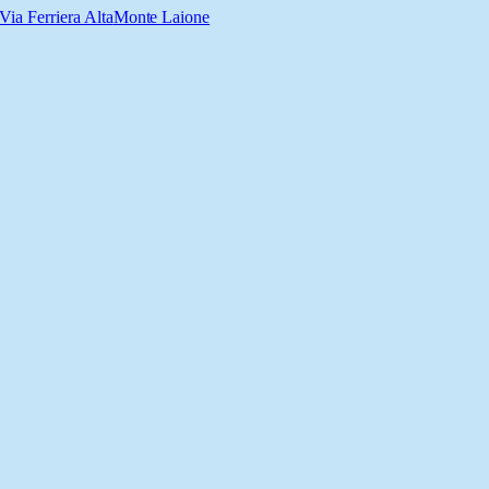
Via Ferriera Alta
Monte Laione