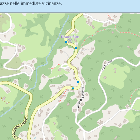
 piazze nelle immediate vicinanze.