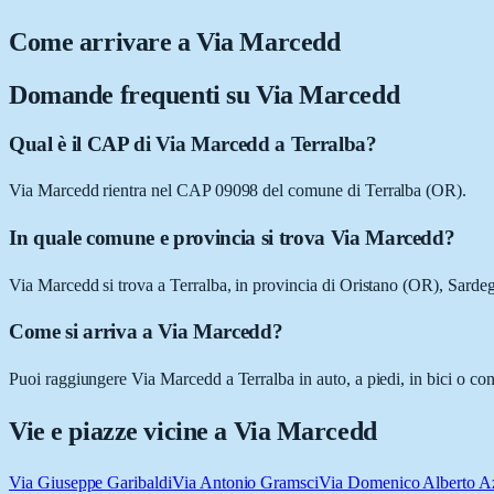
Come arrivare a
Via Marcedd
Domande frequenti su
Via Marcedd
Qual è il CAP di Via Marcedd a Terralba?
Via Marcedd rientra nel CAP 09098 del comune di Terralba (OR).
In quale comune e provincia si trova Via Marcedd?
Via Marcedd si trova a Terralba, in provincia di Oristano (OR), Sarde
Come si arriva a Via Marcedd?
Puoi raggiungere Via Marcedd a Terralba in auto, a piedi, in bici o co
Vie e piazze vicine a
Via Marcedd
Via Giuseppe Garibaldi
Via Antonio Gramsci
Via Domenico Alberto A