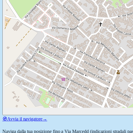
🧭
Avvia il navigatore
→
Naviga dalla tua posizione fino a
Via Marcedd
(indicazioni stradali pa