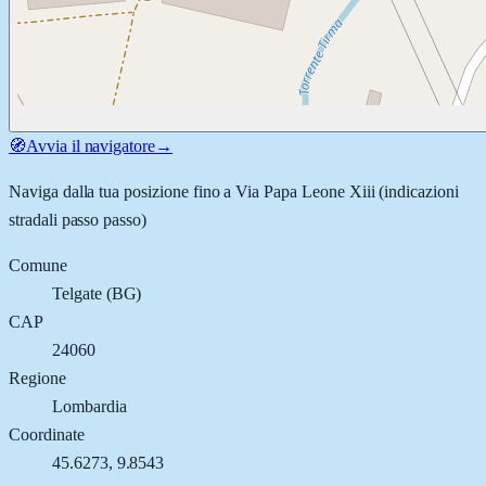
🧭
Avvia il navigatore
→
Naviga dalla tua posizione fino a
Via Papa Leone Xiii
(indicazioni
stradali passo passo)
Comune
Telgate
(
BG
)
CAP
24060
Regione
Lombardia
Coordinate
45.6273
,
9.8543