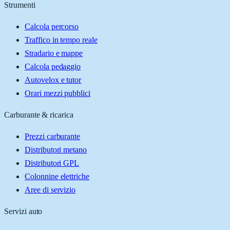
Strumenti
Calcola percorso
Traffico in tempo reale
Stradario e mappe
Calcola pedaggio
Autovelox e tutor
Orari mezzi pubblici
Carburante & ricarica
Prezzi carburante
Distributori metano
Distributori GPL
Colonnine elettriche
Aree di servizio
Servizi auto