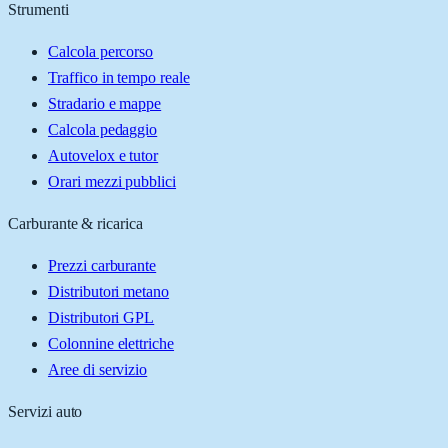
Strumenti
Calcola percorso
Traffico in tempo reale
Stradario e mappe
Calcola pedaggio
Autovelox e tutor
Orari mezzi pubblici
Carburante & ricarica
Prezzi carburante
Distributori metano
Distributori GPL
Colonnine elettriche
Aree di servizio
Servizi auto