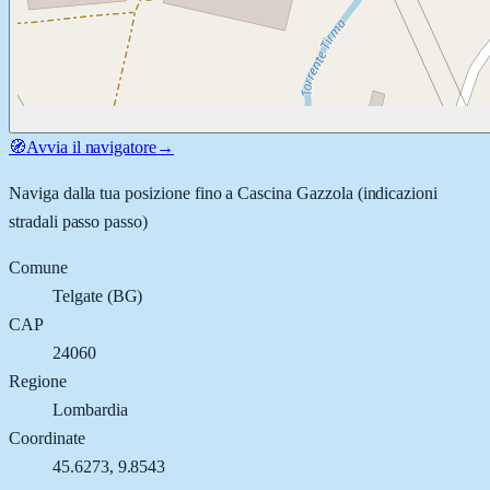
🧭
Avvia il navigatore
→
Naviga dalla tua posizione fino a
Cascina Gazzola
(indicazioni
stradali passo passo)
Comune
Telgate
(
BG
)
CAP
24060
Regione
Lombardia
Coordinate
45.6273
,
9.8543