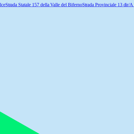
lce
Strada Statale 157 della Valle del Biferno
Strada Provinciale 13 dir/A