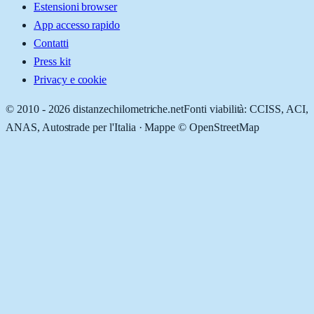
Estensioni browser
App accesso rapido
Contatti
Press kit
Privacy e cookie
© 2010 -
2026
distanzechilometriche.net
Fonti viabilità: CCISS, ACI,
ANAS, Autostrade per l'Italia · Mappe © OpenStreetMap