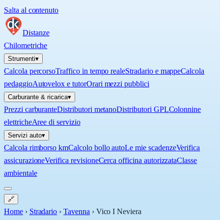
Salta al contenuto
Distanze
Chilometriche
Strumenti
▾
Calcola percorso
Traffico in tempo reale
Stradario e mappe
Calcola
pedaggio
Autovelox e tutor
Orari mezzi pubblici
Carburante & ricarica
▾
Prezzi carburante
Distributori metano
Distributori GPL
Colonnine
elettriche
Aree di servizio
Servizi auto
▾
Calcola rimborso km
Calcolo bollo auto
Le mie scadenze
Verifica
assicurazione
Verifica revisione
Cerca officina autorizzata
Classe
ambientale
🔗
Home
›
Stradario
›
Tavenna
›
Vico I Neviera