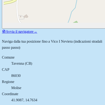
🧭
Avvia il navigatore
→
Naviga dalla tua posizione fino a
Vico I Neviera
(indicazioni stradali
passo passo)
Comune
Tavenna
(
CB
)
CAP
86030
Regione
Molise
Coordinate
41.9087
,
14.7634