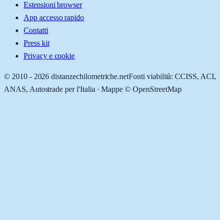
Estensioni browser
App accesso rapido
Contatti
Press kit
Privacy e cookie
© 2010 -
2026
distanzechilometriche.net
Fonti viabilità: CCISS, ACI,
ANAS, Autostrade per l'Italia · Mappe © OpenStreetMap