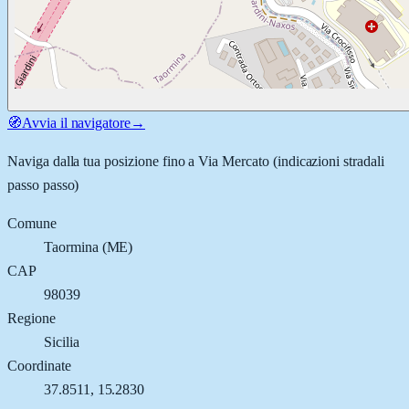
🧭
Avvia il navigatore
→
Naviga dalla tua posizione fino a
Via Mercato
(indicazioni stradali
passo passo)
Comune
Taormina
(
ME
)
CAP
98039
Regione
Sicilia
Coordinate
37.8511
,
15.2830