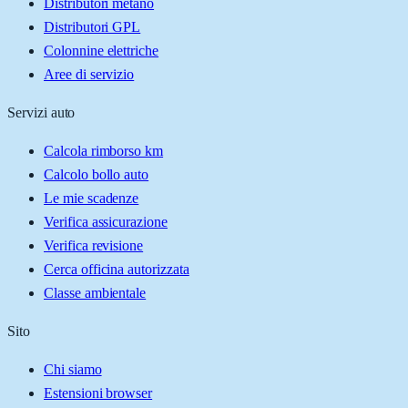
Distributori metano
Distributori GPL
Colonnine elettriche
Aree di servizio
Servizi auto
Calcola rimborso km
Calcolo bollo auto
Le mie scadenze
Verifica assicurazione
Verifica revisione
Cerca officina autorizzata
Classe ambientale
Sito
Chi siamo
Estensioni browser