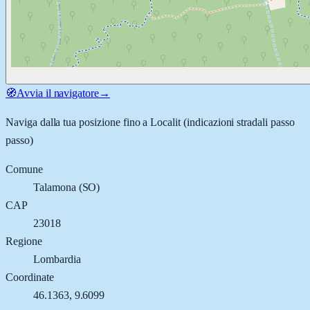
🧭
Avvia il navigatore
→
Naviga dalla tua posizione fino a
Localit
(indicazioni stradali passo
passo)
Comune
Talamona
(
SO
)
CAP
23018
Regione
Lombardia
Coordinate
46.1363
,
9.6099