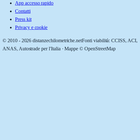
App accesso rapido
Contatti
Press kit
Privacy e cookie
© 2010 -
2026
distanzechilometriche.net
Fonti viabilità: CCISS, ACI,
ANAS, Autostrade per l'Italia · Mappe © OpenStreetMap