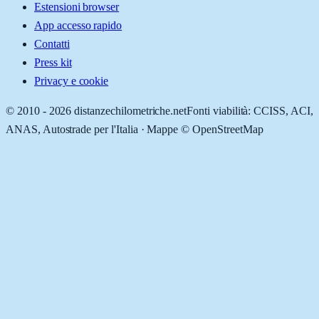
Estensioni browser
App accesso rapido
Contatti
Press kit
Privacy e cookie
© 2010 -
2026
distanzechilometriche.net
Fonti viabilità: CCISS, ACI,
ANAS, Autostrade per l'Italia · Mappe © OpenStreetMap