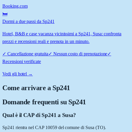
Booking.com
🛏️
Dormi a due passi da Sp241
Hotel, B&B e case vacanza vicinissimi a Sp241, Susa: confronta
prezzi e recensioni reali e prenota in un minuto.
✓
Cancellazione gratuita
✓
Nessun costo di prenotazione
✓
Recensioni verificate
Vedi gli hotel →
Come arrivare a
Sp241
Domande frequenti su
Sp241
Qual è il CAP di Sp241 a Susa?
Sp241 rientra nel CAP 10059 del comune di Susa (TO).