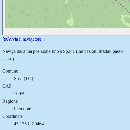
🧭
Avvia il navigatore
→
Naviga dalla tua posizione fino a
Sp241
(indicazioni stradali passo
passo)
Comune
Susa
(
TO
)
CAP
10059
Regione
Piemonte
Coordinate
45.1353
,
7.0464