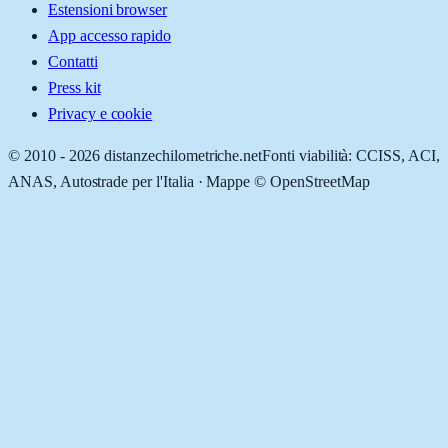
Estensioni browser
App accesso rapido
Contatti
Press kit
Privacy e cookie
© 2010 -
2026
distanzechilometriche.net
Fonti viabilità: CCISS, ACI,
ANAS, Autostrade per l'Italia · Mappe © OpenStreetMap