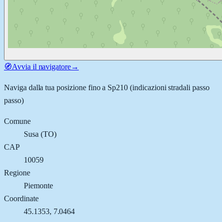
🧭
Avvia il navigatore
→
Naviga dalla tua posizione fino a
Sp210
(indicazioni stradali passo
passo)
Comune
Susa
(
TO
)
CAP
10059
Regione
Piemonte
Coordinate
45.1353
,
7.0464