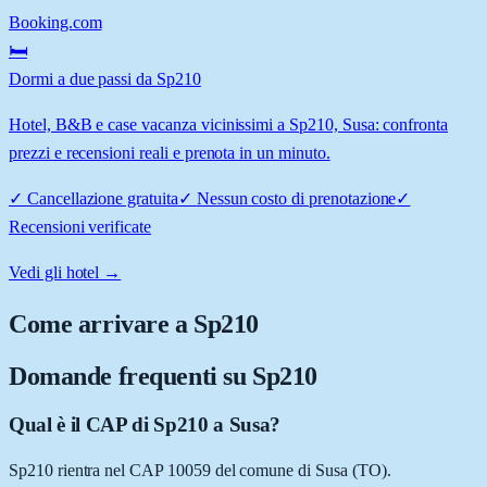
Booking.com
🛏️
Dormi a due passi da Sp210
Hotel, B&B e case vacanza vicinissimi a Sp210, Susa: confronta
prezzi e recensioni reali e prenota in un minuto.
✓
Cancellazione gratuita
✓
Nessun costo di prenotazione
✓
Recensioni verificate
Vedi gli hotel →
Come arrivare a
Sp210
Domande frequenti su
Sp210
Qual è il CAP di Sp210 a Susa?
Sp210 rientra nel CAP 10059 del comune di Susa (TO).