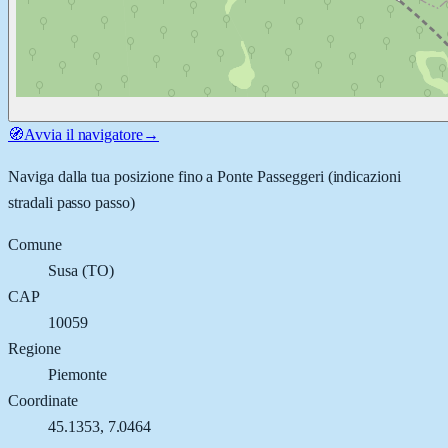
🧭
Avvia il navigatore
→
Naviga dalla tua posizione fino a
Ponte Passeggeri
(indicazioni
stradali passo passo)
Comune
Susa
(
TO
)
CAP
10059
Regione
Piemonte
Coordinate
45.1353
,
7.0464