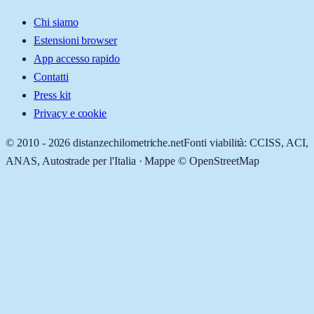
Chi siamo
Estensioni browser
App accesso rapido
Contatti
Press kit
Privacy e cookie
© 2010 -
2026
distanzechilometriche.net
Fonti viabilità: CCISS, ACI,
ANAS, Autostrade per l'Italia · Mappe © OpenStreetMap