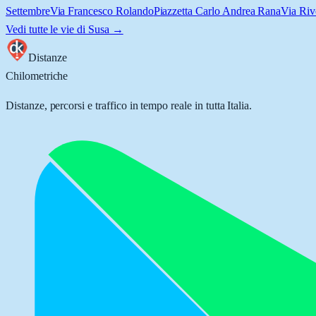
Settembre
Via Francesco Rolando
Piazzetta Carlo Andrea Rana
Via Riv
Vedi tutte le vie di
Susa
→
Distanze
Chilometriche
Distanze, percorsi e traffico in tempo reale in tutta Italia.