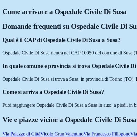
Come arrivare a
Ospedale Civile Di Susa
Domande frequenti su
Ospedale Civile Di Su
Qual è il CAP di Ospedale Civile Di Susa a Susa?
Ospedale Civile Di Susa rientra nel CAP 10059 del comune di Susa (
In quale comune e provincia si trova Ospedale Civile D
Ospedale Civile Di Susa si trova a Susa, in provincia di Torino (TO),
Come si arriva a Ospedale Civile Di Susa?
Puoi raggiungere Ospedale Civile Di Susa a Susa in auto, a piedi, in b
Vie e piazze vicine a
Ospedale Civile Di Susa
Via Palazzo di Città
Vicolo Gran Valentino
Via Francesco Filippone
Via