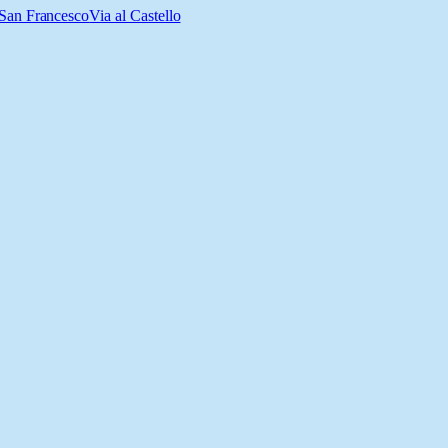
 San Francesco
Via al Castello